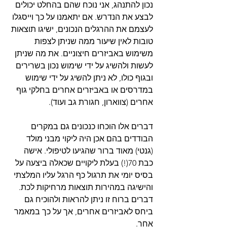
נכון להתנהג, אני נוכח שהם בהחלט יכולים 
לבצע את הנדרש. אם יתאמנו על כך וייסגלו 
לעצמם את ההרגלים הנכונים, ישיגו תוצאות 
טובות לאין שיעור ממה שניתן לצפות 
משימוש באביזרים חיצוניים. את מה שניתן 
לעשות ולהשיג על ידי שימוש נכון בשרירים 
ובגוף כולו, לא ניתן להשיג על ידי שימוש 
במדרסים או באביזרים אחרים בחלקי גוף 
אחרים (צווארון, חגורת גב ועוד).
דברים אלו הוכחו כנכונים גם במקרים 
הבודדים בהם אכן היה ליקוי מבני מולד 
(גנטי) מאוד ברור שהגיעו לטיפולי. אישה 
כבת 70(!) בעלת ליקויים שכאלה ביצעה על 
בסיס יומי את תרגול כף הרגל עליו המלצתי 
והישיגה במהירות תוצאות מרחיקות לכת. 
דברים ברוח זו ניתן להראות ולהוכיח גם 
ביחס לאביזרים אחרים, אך על כך במאמר 
אחר.