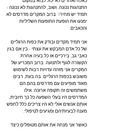
כאלה ואחרים לא יכול לבוא במקום 
התנהגות נכונה. ושוב, להתנהגות לא נכונה - 
תמיד יש מחיר!  ברוב המקרים מדרסים לא 
ימנעו את הופעת התופעות השליליות 
והכאבים.
אני תמיד מקדים ובודק את כפות הרגליים 
של כל אדם המבקש את עצתי - בין אם בגין 
כאבי גב, בירכיים או כל בעיה אחרת 
הקשורה לגוף ולתנועה. ברוב המכריע של 
המקרים אני מזהה עדויות רבות לשימוש 
משובש בכפות הרגליים. בה בעת, רבים 
מאוד מופיעים עם מדרסים בהם הם 
משתמשים זה תקופה ארוכה. אילו 
המדרסים היו בעלי השפעה כל כך חיובית, 
אותם אנשים אולי לא היו צריכים כלל לחפש 
מענה לבעיותיהם ומגיעים לטיפולי.
כאשר אני מנחה את אותם מטופלים כיצד 