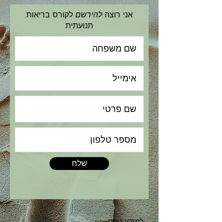
אני רוצה
להירשם
לקורס בריאות
תנועתית
שלח
למידע נוסף: