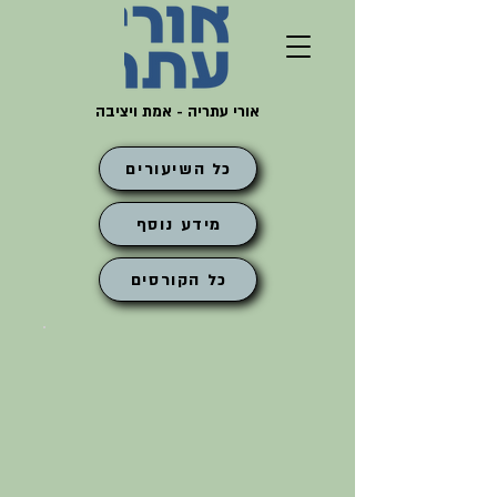
אורי עתריה - אמת ויציבה
כל השיעורים
מידע נוסף
כל הקורסים